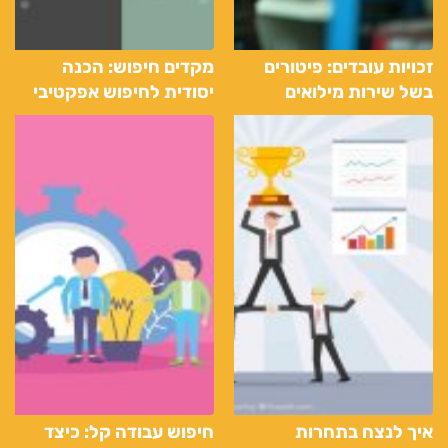
זכויות עובדים: פיטורים
מקדים חיפוש: הכנה
בשל שירות מילואים
יסודית לחיפוש אפקטיבי
אחרי עבודה דרך חברת
כוח אדם
איך לנצח בתחרות
חיפוש עבודה קל: כיצד