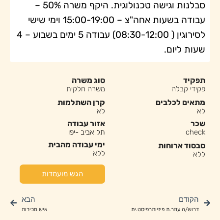
סבלנות וגישה טכנולוגית. היקף משרה 50% –
עבודה בשעות אחה"צ – 15:00-19:00 וימי שישי
לסירוגין ( 08:30-12:00) עבודה 5 ימים בשבוע – 4
שעות ליום.
תפקיד
סוג משרה
פקידי קבלה
משרה חלקית
מתאים לכלבים
קרן השתלמות
לא
לא
שכר
אזור עבודה
check
תל אביב -יפו
ימי עבודה מהבית
סבסוד ארוחות
ללא
ללא
הגש מועמדות
הקודם
הבא
דרוש/ה עוזר.ת פיזיותרפיסט.ית
איש מכירות