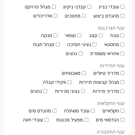
עובדי בניין
קבלני ניקיון
מנהל פרויקט
מהנדס ביצוע
מתווכים
אדריכלים
ענף הצרכנות
טבח
קצב
קופאי
מנקה
מחסנאי
נציגי תמיכה
מנהל חנות
אחראי משמרת
נהגים
ענף התיירות
מדריך טיולים
מאבטחים
מנהל קבוצות תיירות
פקידי קבלה
מדריך תיירות
נציגי מכירות
נהגים
ענף החקלאות
חקלאיים
עובד משתלה
מהנדס מים
הנדסאי מים
מפעיל מכונות
עובדי חווה
ענף התחבורה