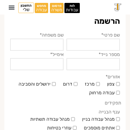
החשבון
לוח
פרסום
מחפש
שלי
עבודות
משרה
עבודה
הרשמה
שם פרטי
*
שם משפחה
*
מספר נייד
*
אימייל
*
אזורים
*
צפון
מרכז
דרום
ירושלים והסביבה
עבודה מרחוק
תפקידים
ענף הבנייה
מנהל עבודה בניין
מנהל עבודה תשתיות
אתתים מוסמכים
עוזרי בטיחות