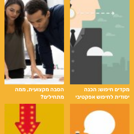
מקדים חיפוש: הכנה
הסבה מקצועית, ממה
יסודית לחיפוש אפקטיבי
מתחילים?
אחרי עבודה דרך חברת
כוח אדם