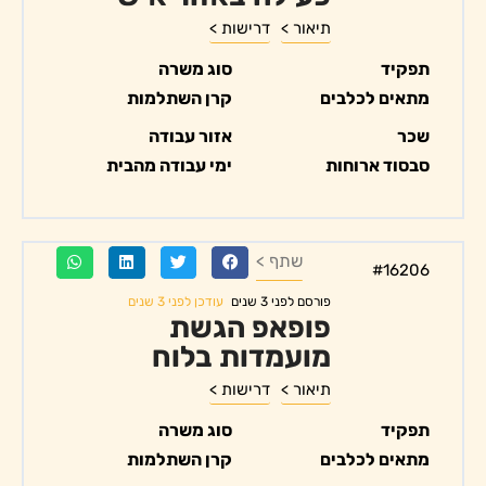
תיאור >
דרישות >
תפקיד
סוג משרה
מתאים לכלבים
קרן השתלמות
שכר
אזור עבודה
סבסוד ארוחות
ימי עבודה מהבית
שתף >
#16206
עודכן לפני 3 שנים
פורסם לפני 3 שנים
פופאפ הגשת
מועמדות בלוח
תיאור >
דרישות >
תפקיד
סוג משרה
מתאים לכלבים
קרן השתלמות