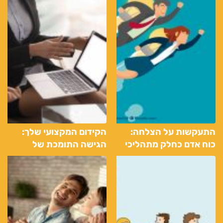
התעקשות על הצלחה:
הקידום המקצועי שלך:
כוח אדם כחלק מתהליכי
הגישה התומכת של
הגיוס והמיון
חברות כוח אדם בחיפוש
לעבודה