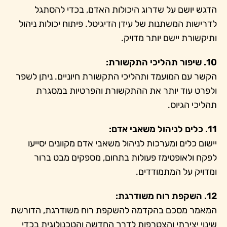
הדגש יושם על שדרוג היכולות האדם, בכדי להסתגל
לדרישות המשתנות של עידן הדיגיטל. פיתוח יכולות ניהול
ותיקשורת יישם יותר מדויק.
10. שיפור תהליכי התקשורת:
הקשר עם המועמד ותהליכי התקשורת חיוניים. ניתן לשפר
ולפרט עוד יותר את ההתקשורת והפרטיות במסגרת
תהליכי הגיוס.
11. כלים לניהול משאבי אדם:
יישום כלים ומערכות לניהול משאבי אדם מקוונים יסייעו
לפקח ולאופטימז פעולות בתחום, מספקים מבט ברור
ומדויק על המתמודדים.
12. השקפת רוח משודרגת:
המאמר מסכם בהקדמה להשקפת רוח משודרגת, הדורשת
שינוי יצירתי והצטרפות לדרך החדשה והטכנולוגית בכדי