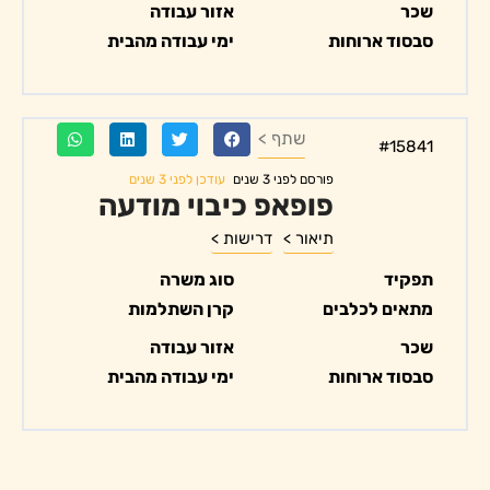
שכר
אזור עבודה
סבסוד ארוחות
ימי עבודה מהבית
שתף >
#15841
עודכן לפני 3 שנים
פורסם לפני 3 שנים
פופאפ כיבוי מודעה
תיאור >
דרישות >
תפקיד
סוג משרה
מתאים לכלבים
קרן השתלמות
שכר
אזור עבודה
סבסוד ארוחות
ימי עבודה מהבית