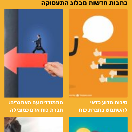
כתבות חדשות מבלוג התעסוקה
סיבות מדוע כדאי
מתמודדים עם האתגרים:
להשתמש בחברת כוח
חברת כוח אדם כמובילה
אדם והשמה
בפתרונות למציאת
העבודה המבוקשת