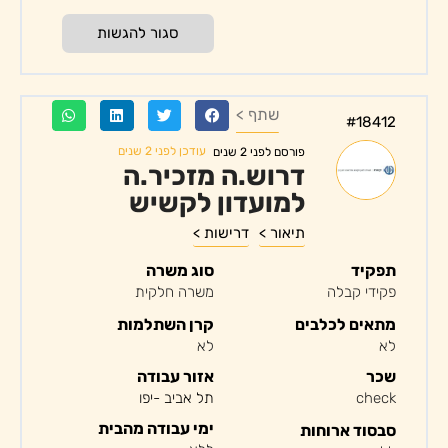
סגור להגשות
שתף >
#18412
עודכן לפני 2 שנים
פורסם לפני 2 שנים
דרוש.ה מזכיר.ה
למועדון לקשיש
תיאור >
דרישות >
תפקיד
סוג משרה
פקידי קבלה
משרה חלקית
מתאים לכלבים
קרן השתלמות
לא
לא
שכר
אזור עבודה
check
תל אביב -יפו
ימי עבודה מהבית
סבסוד ארוחות