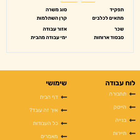
תפקיד
סוג משרה
מתאים לכלבים
קרן השתלמות
שכר
אזור עבודה
סבסוד ארוחות
ימי עבודה מהבית
לוח עבודה
שימושי
תחבורה
דף הבית
הייטק
איך זה עובד?
בנייה
כל העבודות
תיירות
מאמרים