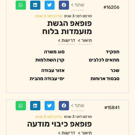
שתף >
#16206
עודכן לפני 3 שנים
פורסם לפני 3 שנים
פופאפ הגשת
מועמדות בלוח
תיאור >
דרישות >
תפקיד
סוג משרה
מתאים לכלבים
קרן השתלמות
שכר
אזור עבודה
סבסוד ארוחות
ימי עבודה מהבית
שתף >
#15841
עודכן לפני 3 שנים
פורסם לפני 3 שנים
פופאפ כיבוי מודעה
תיאור >
דרישות >