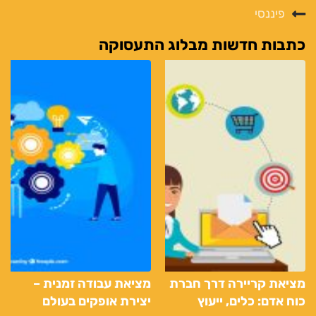
פיננסי
כתבות חדשות מבלוג התעסוקה
מציאת קריירה דרך חברת
מציאת עבודה זמנית –
כוח אדם: כלים, ייעוץ
יצירת אופקים בעולם