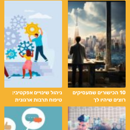
ומעקב
ההשקעה הזמנית
10 הכישורים שמעסיקים
ניהול שינויים אפקטיבי:
רוצים שיהיו לך
טיפוח תרבות ארגונית
עמידה