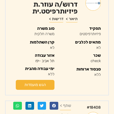
דרוש/ה עוזר.ת
פיזיותרפיסט.ית
תיאור >
דרישות >
תפקיד
סוג משרה
פיזיותרפיסטים
משרה חלקית
מתאים לכלבים
קרן השתלמות
לא
לא
שכר
אזור עבודה
check
תל אביב -יפו
ימי עבודה מהבית
סבסוד ארוחות
ללא
ללא
הגש מועמדות
שתף >
#18408