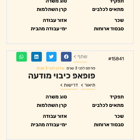
תפקיד
סוג משרה
מתאים לכלבים
קרן השתלמות
שכר
אזור עבודה
סבסוד ארוחות
ימי עבודה מהבית
שתף >
#15841
עודכן לפני 3 שנים
פורסם לפני 3 שנים
פופאפ כיבוי מודעה
תיאור >
דרישות >
תפקיד
סוג משרה
מתאים לכלבים
קרן השתלמות
שכר
אזור עבודה
סבסוד ארוחות
ימי עבודה מהבית