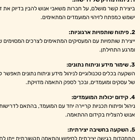
ביצירת קשר מושלם, על חברות משאבי אנוש להבין בדיוק את 
ישמש כמפתח לזיהוי המועמדים המתאימים.
2. פיתוח שותפויות ארגוניות:
ייצירת שותפויות עם המעסיקים המתאימים לצרכים המסוימים ש
ומרגע התחילתן.
3. שימור מידע וניתוח נתונים:
השקעה בכלים טכנולוגיים לניהול מידע וניתוח נתונים תאפשר
של עסקים ומועמדים, ובכך לספק התאמה מדויקת.
4. קידום יכולות המועמדים:
ניהול ופיתוח תכניות קריירה יחד עם המועמד, בהתאם לדרישו
אנוש להצליח בקידום ההתאמה.
5. השקעה בחשיבה יצירתית:
התמקדות בגישה יצירתית לחיפוש והתאמה תקשורתית ייתן לח