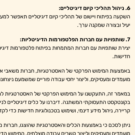
6. ניהול תהליכי קיום דיגיטליים:
השקעה בפיתוח ויישום של תהליכי קיום דיגיטליים תאפשר למער
יעיל ובצורה שמקנה ערך.
7. שותפויות עם חברות הפלטפורמות הדיגיטליות:
יצירת שותפויות עם חברות המתמחות בפיתוח פלטפורמות דיגיט
חדישות.
באמצעות המימוש הפרקטי של האסטרטגיות, חברות משאבי אנ
מועמדים ומעסיקים, וליצור יחסי עבודה פוריים שמשמעם ניצחונ
במאמר זה, התעקשנו על המימוש הפרקטי של האסטרטגיות למ
בקונטקסט התעסוקתי המשתנה. דיברנו על כלים דיגיטליים לנית
קריירה, ניהול מידע דינמי, ושימוש בטכנולוגיות חדישות כדי
ניתן לסכם כי באמצעות הכלים והאסטרטגיות שהוצגו, חברות מש
מועמדים ומעסיקים וליצור קשרים עבודה מוצלחים. המימוש הד