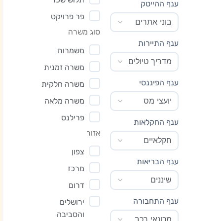
ענף ההייטק
פר פרויקט
סוג משרה
ענף התיירות
משמרות
משרה זמנית
ענף הפיננסי
משרה חלקית
משרה מלאה
פרילנס
ענף החקלאות
אזור
צפון
ענף הבריאות
מרכז
דרום
ענף התחבורה
ירושלים
והסביבה