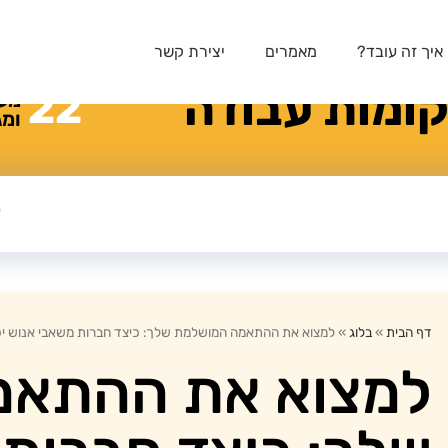
איך זה עובד?
מאמרים
יצירת קשר
ומות
עבודה
22
מע
ומג
דף הבית
»
בלוג
»
למצוא את ההתאמה המושלמת שלך: כיצד חברות משאבי אנוש יכו
למצוא את ההתאמ