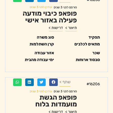
עודכן לפני 3 שנים
פורסם לפני 3 שנים
פופאפ כיבוי מודעה
פעילה באזור אישי
תיאור >
דרישות >
תפקיד
סוג משרה
מתאים לכלבים
קרן השתלמות
שכר
אזור עבודה
סבסוד ארוחות
ימי עבודה מהבית
שתף >
#16206
עודכן לפני 3 שנים
פורסם לפני 3 שנים
פופאפ הגשת
מועמדות בלוח
תיאור >
דרישות >