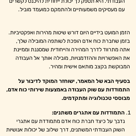
העבודתי. היא תספק לך יכולת ייחודית להיכנס לקשרים
עם מעסיקים משמעותיים ולהתמקם כמועמד מוביל.
הזמן המועט בידיים היום דורש שיטות מהירות ואפקטיביות.
בזמן שחברת כוח אדם הופכת לשותפה המובילה שלך,
אתה מתרווד לדרך המהירה והייחודית שמסננת וממיינת
את האפשרויות וההזדמנויות, מובילה אותך אל העבודה
המבוקשת בקצב מותאם אישית ומהיר.
בסעיף הבא של המאמר, ישוחזר המוקד לדיבור על
התמודדות עם שוק העבודה באמצעות שירותי כוח אדם,
מבוססי טכנולוגיה ומתקדמים.
התמודדות עם אתגרים משתנים:
נדבך על כיצד חברת כוח אדם מתמודדת עם אתגרי
השוק העבודתי המשתנים, דרך שילוב של יכולות אנושיות