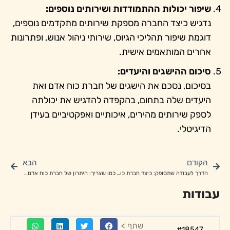
שיפור יכולות ההתמודדות ושירותים נוספים:
נדגיש כיצד החברה מספקת שירותים מתקדמים נוספים,
דוגמת שיפור תהליכי הגיוס, שירותי ניהול אנוש, ופתרונות
אחרים המותאמים אישית.
סיכום ההישגים והיעדים:
בסיכום, נסכם את הישגים של חברת כוח אדם ואת
היעדים שלה בתחום, בהקפדה להדגיש את יכולתה
לספק שירותים מהירים, איכותיים ואפקטיביים בעידן
הדיגיטלי.
הקודם
הבא
הדרך לעבודה שתסופק: כיצד חברת כוח אדם יכולה לסייע לך למצוא את התפקיד האידיאלי
כמו שצריך: היתרון של חברת כוח אדם במציאת העבודה שתתאים לך
עבודות
שתף >
#18547