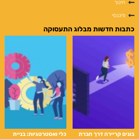
חינוך
פיננסי
כתבות חדשות מבלוג התעסוקה
בונים קריירה דרך חברת
כלי ואסטרטגיות: בניית