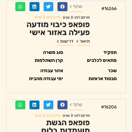
שתף >
#16266
עודכן לפני 3 שנים
פורסם לפני 3 שנים
פופאפ כיבוי מודעה
פעילה באזור אישי
תיאור >
דרישות >
תפקיד
סוג משרה
מתאים לכלבים
קרן השתלמות
שכר
אזור עבודה
סבסוד ארוחות
ימי עבודה מהבית
שתף >
#16206
עודכן לפני 3 שנים
פורסם לפני 3 שנים
פופאפ הגשת
מועמדות בלוח