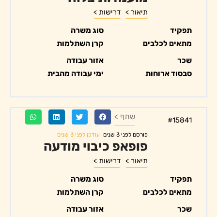
תיאור >
דרישות >
תפקיד
סוג משרה
מתאים לכלבים
קרן השתלמות
שכר
אזור עבודה
סבסוד ארוחות
ימי עבודה מהבית
שתף >
#15841
עודכן לפני 3 שנים
פורסם לפני 3 שנים
פופאפ כיבוי מודעה
תיאור >
דרישות >
תפקיד
סוג משרה
מתאים לכלבים
קרן השתלמות
שכר
אזור עבודה