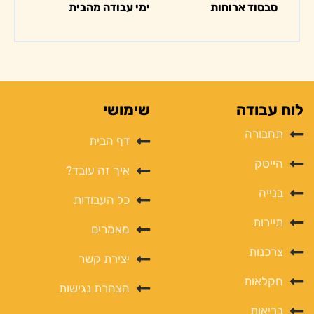
סבסוד ארוחות
ימי עבודה מהבית
לוח עבודה
שימושי
תחבורה
דף הבית
הייטק
איך זה עובד?
בנייה
כל העבודות
תיירות
מאמרים
צרכנות
יצירת קשר
חקלאות
הצהרת נגישות
בריאות