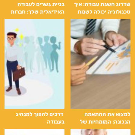
שדרוג השגת עבודה: איך
בניית גשרים לעבודה
טכנולוגיה יכולה לשנות
האידיאלית שלך: חברות
את מציאת עבודה דרך
משאבי אנוש כשותפים
חברת כוח אדם
למצוא את ההתאמה
דרכים להפוך למנהיג
הנכונה: המומחיות של
בעבודה
חברות משאבי אנוש