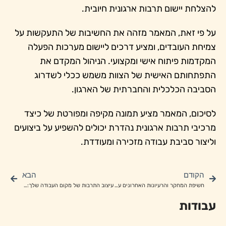
להצלחת יישום תרבות ארגונית חיובית.
על פי זאת, המאמר מזהה את החשיבות של התעקשות על
צמיחת העובדים, ומציע דרכים ליישום מערכות הפעלה
המקדמות פיתוח אישי ומקצועי. הניהול המקדם את
התפתחותם האישית של הצוות משמש ככלי לשדרוג
הסביבה הכלכלית והחברתית של הארגון.
לסיכום, המאמר מציע תמונה מקיפה ומפורטת של כיצד
מרכיבי תרבות ארגונית נהדרת יכולים להשפיע על ביצועים
וליצור סביבת עבודה מזכירה ומעודדת.
הקודם
הבא
חשיפת המחקר והרעיונות האחרונים על פיתוח תרבות ארגונית
עיצוב התרבות של מקום העבודה שלך: פרספקטיבות ותובנות על תרבות ארגונית
עבודות