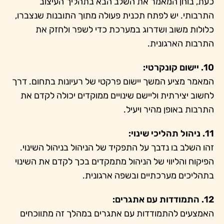
כעת, בוחן המאמר את השלב הבא בתהליך העיצוב
התרבותי. יש לפתח תכנית פעולה מתוך התובנות שנצברו,
כלולות משוב ושדרוג במערכת כדי לשפר ולחזק את
התרבות הארגונית.
10. יישום קונקרטי:
המאמר מציע המשך יישום פרקטי של רעיונות בתחום. דרך
לחשוב יצירתית וליישם שינויים ממוקדים יכולה לקדם את
התרבות באופן מהיר ויעיל.
11. ניהול תהליכי שינוי:
זהו השלב בו נדבך על התפקיד של הניהול בניהול השינוי.
הפיקוח והליווי של הניהול מתמקדים בכך לקדם את השינוי
בתהליכים מערכתיים ובשפה ארגונית.
12. התמודדות עם אתגרים:
האמצעים להתמודדות עם אתגרים במהלך זה מתווכחים