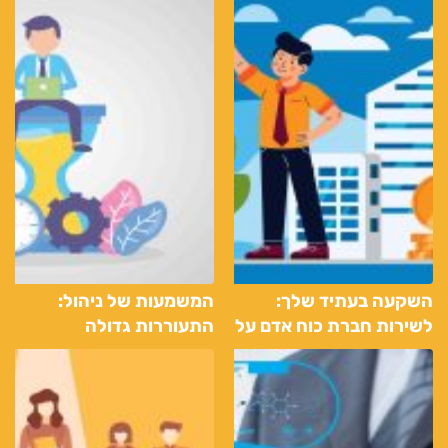
השקעה בעתיד שלך:
המשמעות של ניהול:
לשירות חברת כוח אדם על
התעוררות גדולה
מנת לגלות העבודה
האידיאלית שלך