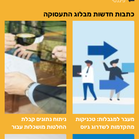
פיננסי
כתבות חדשות מבלוג התעסוקה
מעבר למגבלות: טכניקות
ניתוח נתונים קבלת
מתקדמות לשדרוג גיוס
החלטות מושכלות עבור
דרך שירותי כוח אדם
הארגון שלך