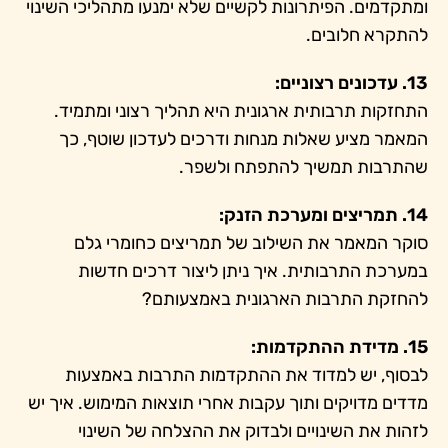
ומתקדמים. הפיתרונות לקשיים שלא ימנעו מתהליכי השינוי
להתקרא חלובים.
13. עדכונים רצוניים:
התחזקות תרבותית ארגונית היא תהליך רצוני ומתמיד.
המאמר מציע שאלות מנחות ודרכים לעדכון שוטף, כך
שהתרבות תמשיך להתפתח ולשפר.
14. תמריצים ומערכת הזנק:
סוקר המאמר את השילוב של תמריצים כחומרי גלם
במערכת התרבותית. איך ניתן ליצור דרכים חדשות
להחזקת התרבות הארגונית באמצעותם?
15. מדידת ההתקדמות:
לבסוף, יש למדוד את ההתקדמות התרבות באמצעות
מדדים מדויקים ותוך עקבות אחרי תוצאות המימוש. איך יש
לזהות את השינויים ולבדוק את ההצלחה של השינוי