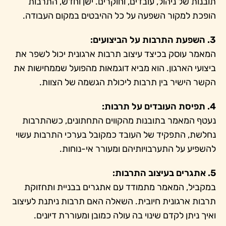
תובנות של ניהול, עובדים, וחוקרים. ישן וחדש, התרבות
הופכת למקור השפעה על כל ההיבטים במקום העבודה.
3. השפעת התרבות על הביצועים:
המאמר עוסק בכיצד עיצוב תרבות ארגונית יכול לשפר את
ביצועי הארגון. הוא מביא דוגמאות מהפועל שממחישות את
הקשר הישיר בין תרבות ליכולת הגשמה של הצוות.
4. תפיסת העובדים על תרבות:
נעטף המאמר בתובנות מהקווים התחתונים, כשהתרבות
נחלשת, התפקיד של העובד כמקובל בערכי התרבות עשוי
להשפיע על התערבויותיהם ומעורר אי-נוחות.
5. אתגרים בעיצוב התרבות:
במקביל, המאמר מתמודד עם אתגרים בבניית ותחזוקת
תרבות ארגונית חיובית. השאלה האם תרבות ניתנת לעיצוב
ואיך ניתן לקדם שינוי בה עולה כמובן ומעוררת דיונים.