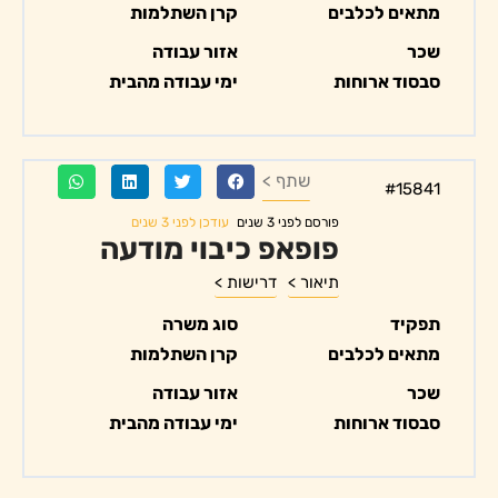
מתאים לכלבים
קרן השתלמות
שכר
אזור עבודה
סבסוד ארוחות
ימי עבודה מהבית
שתף >
#15841
עודכן לפני 3 שנים
פורסם לפני 3 שנים
פופאפ כיבוי מודעה
תיאור >
דרישות >
תפקיד
סוג משרה
מתאים לכלבים
קרן השתלמות
שכר
אזור עבודה
סבסוד ארוחות
ימי עבודה מהבית