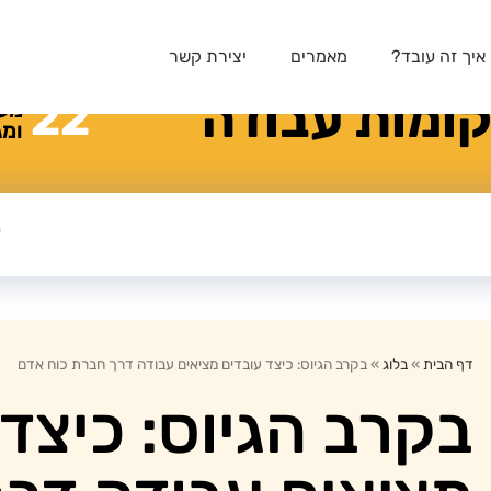
איך זה עובד?
מאמרים
יצירת קשר
ומות
עבודה
22
מע
ומג
דף הבית
»
בלוג
»
בקרב הגיוס: כיצד עובדים מציאים עבודה דרך חברת כוח אדם
בקרב הגיוס: כיצד 