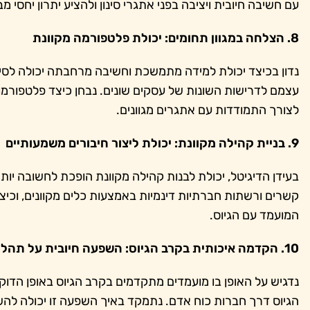
עם חשיבה חיובית ויציבה בפני אתגרי סינון ולהציע יתרון יחס
8. הצלחה במגוון תחומים: יכולת פלטפורמה מקוונת
נדון בכיצד יכולת למידה מתמשכת וחשיבה מרחבתה יכולה לסיי
עצמם לדרישות השונות של עסקים שונים. נבחן כיצד פלטפורמות
לצורך התמודדות עם אתגרים מגוונים.
9. בניית קהילה מקוונת: יכולת ליצור חיבורים משמעותיים
בעידן הדיגיטל, יכולת לבנות קהילה מקוונת הופכת לחשובה יותר
קשרים ורשתות חברתיות דינמיות באמצעות כלים מקוונים, וכי
המועמד עם הגיוס.
10. הקדמה איכותית בקרב הגיוס: השפעה חיובית על תהליכי הגיוס
נדגיש על האופן בו מועמדים מתקדמים בקרב הגיוס באופן הדוק ו
הגיוס דרך חברות כוח אדם. נתמקד באיך השפעה זו יכולה לה