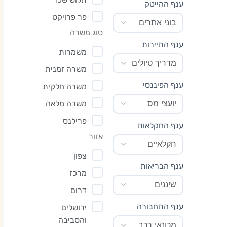
ענף ההייטק
פר פרויקט
סוג משרה
ענף התיירות
משמרות
משרה זמנית
ענף הפיננסי
משרה חלקית
משרה מלאה
פרילנס
ענף החקלאות
אזור
צפון
ענף הבריאות
מרכז
דרום
ענף התחבורה
ירושלים
והסביבה