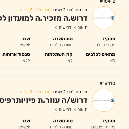
#18412
פורסם לפני 2 שנים
עודכן לפני 2 שנים
דרוש.ה מזכיר.ה למועדון ל
תיאור >
דרישות >
תפקיד
סוג משרה
שכר
פקידי קבלה
משרה חלקית
check
מתאים לכלבים
קרן השתלמות
סבסוד ארוחות
לא
לא
ללא
#18410
פורסם לפני 2 שנים
עודכן לפני 2 שנים
דרוש/ה עוזר.ת פיזיותרפיס
תיאור >
דרישות >
תפקיד
סוג משרה
שכר
פיזיותרפיסטים
משרה חלקית
check