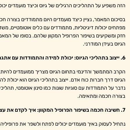
הזה משפיע על התהליכים הרגילים של גיוס וכיצד מועמדים יכ
בסיכום המאמר, נציין כיצד מועמדים היום מתמודדים בצורה חכ
מפתחים יכולות דיגיטליות, מתמודדים עם כלים אוטומטיים, מש
חזק ומשקיעים בשיפור הפרופיל המקוון שלהם. בסופו של המא
הגיוס בעידן המודרני.
6. ייצוב בתהליכי הגיוס: יכולת למידה והתמודדות עם אתגרים שונים
הקרב המתמשך והדינמי בתחום הגיוס מצריך ממועמדים להיות 
הגיוס דרך חברות כוח אדם. ייצוב בתהליכי הגיוס הוא יכולת לה
נדבר על התמודדות עם סוגיות שונות כמו סינון אוטומטי, תהליכי
בצורה חכמה ומתאימה.
7. חשיבה חכמה בשיפור הפרופיל המקוון: איך לקדם את עצמך בצורה יעילה
נתחיל לעסוק באיך מועמדים יכולים לפתח ולשפר את פרופיליה