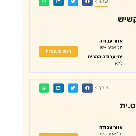
שתף >
קשיש
אזור עבודה
תל אביב -יפו
הגש מועמדות
ימי עבודה מהבית
ללא
שתף >
ט.ית
אזור עבודה
תל אביב -יפו