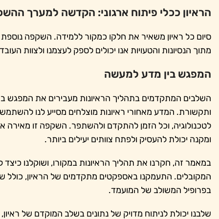
הראיון ככלי פיתוח ארגוני: הקדשה למערך ההשכ
סיום כל ראיון משאיר את חלקו כמקור ללמידה. השקפה נוספת שני
מתוך הנסיונות והטעויות אנו יכולים לספק לעצמנו ולצוות העובד
המפגש בין מדע למעשה
השלבים המתקדמים בתהליך הראיונות מעבירים את המפגש בי
ותקשורת. המדע מאחורי ראיונות מוצלחים מסייע לנו להשתמש ב
לטכנולוגיה, וכל הזמן להתקדם ולהשתפר. השקפה זו מאירה את 
ומקנה יכולת להעסיק ולפתח צוותים יעילים ביותר.
במאמר זה, חקרנו את תהליך הראיונות במקורו, ושוקלנו כיצד 
המקובלים. התעמקנו באספקטים מתקדמים של הראיון, כולל שי
בפרופיל המשולב של המועמד.
שלבנו יכולת לניתוח מדויק של נתונים בשלב המוקדם של ראיון, 