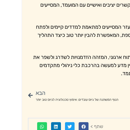
שרים יציבים ואישיים עם המועמד, המסייעים
ר המסייעים למתאמת למדדים קיימים ולפתח
נוספת, המאפשרת להבין יותר טוב כיצד התהליך
וח ארגוני, המזהה הזדמנויות לשדרג ולשפר את
ין מדע למעשה בהרכבת כלי ניהולי מתקדמים
מד.
הבא
הנוף המשתנה של גיוס עובדים: אימוץ טכנולוגיה לגיוס טוב יותר
שתף >