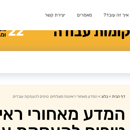
איך זה עובד?
מאמרים
יצירת קשר
ומות
עבודה
22
מע
ומג
דף הבית
»
בלוג
»
המדע מאחורי ראיונות מוצלחים: טיפים להעסקת עובדים
המדע מאחורי ראיו