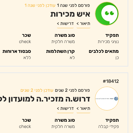
פורסם לפני שנה 1
עודכן לפני שנה 1
איש מכירות
תיאור >
דרישות >
תפקיד
סוג משרה
שכר
נציגי מכירות
משרה חלקית
check
מתאים לכלבים
קרן השתלמות
סבסוד ארוחות
כן
לא
ללא
#18412
פורסם לפני 2 שנים
עודכן לפני 2 שנים
דרוש.ה מזכיר.ה למועדון ל
תיאור >
דרישות >
תפקיד
סוג משרה
שכר
פקידי קבלה
משרה חלקית
check