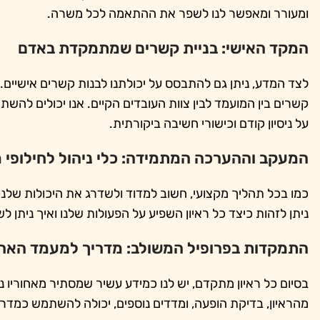
ומעורר ומאפשר לנו לשפר את ההתאמה לכל משרה.
המקד האישי: בניית קשרים שמתמקדת באדם
לצד המדע, ניתן גם להתבסס על יכולתנו לבנות קשרים אישיים.
קשרים בין המועמד לבין צוות העובדים הקיים. אנו יכולים לה
על ניסיון קודם וכישורי חשיבה ביקורתית.
המעקב וההערכה המתמידה: כלי ניהול לחילופי 
כמו בכל תהליך מקצועי, חשוב למדוד ולשדרג את היכולות של
ניתן לזהות כיצד כל ראיון השפיע על הפעולות שלנו ואיך ניתן ל
התמקדות בפרופיל המשולב: מדריך למעמד הארג
בסיום כל ראיון מתקדם, יש לנו כמידע עשיר שמסתיר מאחוריו נ
מהראיון, בדיקת הופעה, ומדדים נוספים, יכולה להשתמש כמדר