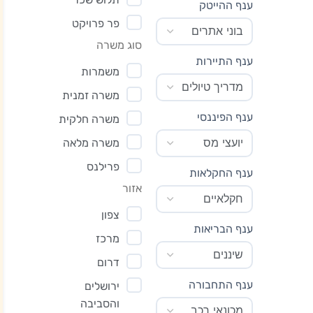
ענף ההייטק
פר פרויקט
סוג משרה
ענף התיירות
משמרות
משרה זמנית
ענף הפיננסי
משרה חלקית
משרה מלאה
פרילנס
ענף החקלאות
אזור
צפון
ענף הבריאות
מרכז
דרום
ענף התחבורה
ירושלים
והסביבה