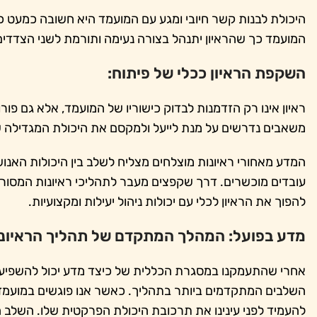
היכולת לבנות קשר חיובי ומגע עם המועמד היא חשובה כמעט כמ
המועמד כך שהראיון יתנהל בצורה נעימה ותורמת לשני הצדדים
השקפת הראיון ככלי של פיתוח:
ראיון אינו רק הזדמנות לבדוק כישוריו של המועמד, אלא גם 
משאבים נדרשים על מנת לייעל ולמקסם את היכולת המגדילה ש
המדע מאחורי ראיונות מוצלחים מצליח לשלב בין היכולות האנוש
עובדים מוכשרים. דרך שקפצים מעבר לתהליכי ראיונות המסור
להפוך את הראיון לכלי עם יכולות ניהול יעילות ומקצועיות.
מדע בפועל: המהלך המתקדם של תהליך הראיונ
אחרי שהתעמקנו במסגרת הכללית של כיצד מדע יכול להשפיע על
השלבים המתקדמים ביותר בתהליך. כאשר אנו פוגשים במועמד, 
להעמיד לפני עינינו את תרכובת היכולת הפרקטית שלו. השלב ה