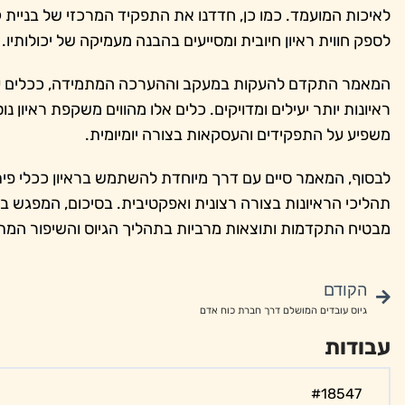
לאיכות המועמד. כמו כן, חדדנו את התפקיד המרכזי של בניית ק
לספק חווית ראיון חיובית ומסייעים בהבנה מעמיקה של יכולותיו.
המאמר התקדם להעקות במעקב וההערכה המתמידה, ככלים עז
ראיונות יותר יעילים ומדויקים. כלים אלו מהווים משקפת ראיון 
משפיע על התפקידים והעסקאות בצורה יומיומית.
לבסוף, המאמר סיים עם דרך מיוחדת להשתמש בראיון ככלי פית
תהליכי הראיונות בצורה רצונית ואפקטיבית. בסיכום, המפגש ב
מבטיח התקדמות ותוצאות מרביות בתהליך הגיוס והשיפור המת
הקודם
גיוס עובדים המושלם דרך חברת כוח אדם
עבודות
#18547