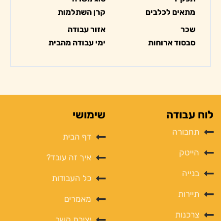
מתאים לכלבים
קרן השתלמות
שכר
אזור עבודה
סבסוד ארוחות
ימי עבודה מהבית
לוח עבודה
שימושי
תחבורה
דף הבית
הייטק
איך זה עובד?
בנייה
כל העבודות
תיירות
מאמרים
צרכנות
יצירת קשר