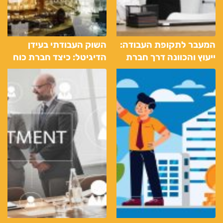
המעבר לתקופת העבודה:
השוק העבודתי בעידן
ייעוץ והכוונה דרך חברת
הדיגיטל: כיצד חברת כוח
כוח אדם
אדם משפרת את חוויית
הגיוס