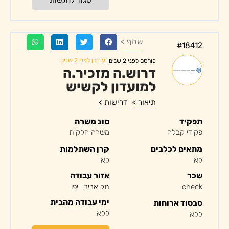
שתף >
#18412
עודכן לפני 2 שנים
פורסם לפני 2 שנים
דרוש.ה מזכיר.ה
למועדון לקשיש
תיאור >
דרישות >
תפקיד
סוג משרה
פקידי קבלה
משרה חלקית
מתאים לכלבים
קרן השתלמות
לא
לא
שכר
אזור עבודה
check
תל אביב -יפו
ימי עבודה מהבית
סבסוד ארוחות
ללא
ללא