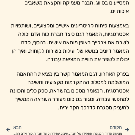
המסייעים בסיווג, הבנה מעמיקה והקצאת משאבים
איכותיים.
באמצעות פיתוח קריטריונים אישיים ומקצועיים, ושותפויות
אסטרטגיות, המאמר דגם כיצד חברת כוח אדם יכולה
לשרת את צרכייך באופן מותאם אישית. בנוסף, קדם
המאמר דיונים בנושא של יעילות בשירות לקוחות, ואיך הן
יכולות לשפר את חוויית המציאת עבודה.
בפרק האחרון, דגם המאמר קשר בין מציאת ההתאמה
המושלמת למסלול ההתקדמות מקצועית וחשיבה
אסטרטגית. המאמר מסכים בהשראה, ספק כלים והכוונה
למחפשי עבודה, וסגור בסיכום מעורר השראה הממשיך
להעניק מסגרת לדרכך הקריירית.
הקודם
הבא
מציאת הדרך הנכונה: תפקידן של חברות כוח אדם בהובלתך לעבודה הנכונה
עיצוב עתידך: כיצד חברות כוח אדם המתאימות יכולות לשנות את הקריירה שלך