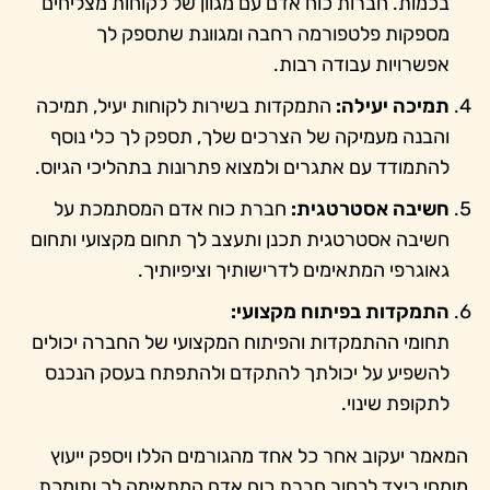
בכמות. חברות כוח אדם עם מגוון של לקוחות מצליחים
מספקות פלטפורמה רחבה ומגוונת שתספק לך
אפשרויות עבודה רבות.
תמיכה יעילה:
התמקדות בשירות לקוחות יעיל, תמיכה
והבנה מעמיקה של הצרכים שלך, תספק לך כלי נוסף
להתמודד עם אתגרים ולמצוא פתרונות בתהליכי הגיוס.
חשיבה אסטרטגית:
חברת כוח אדם המסתמכת על
חשיבה אסטרטגית תכנן ותעצב לך תחום מקצועי ותחום
גאוגרפי המתאימים לדרישותיך וציפיותיך.
התמקדות בפיתוח מקצועי:
תחומי ההתמקדות והפיתוח המקצועי של החברה יכולים
להשפיע על יכולתך להתקדם ולהתפתח בעסק הנכנס
לתקופת שינוי.
המאמר יעקוב אחר כל אחד מהגורמים הללו ויספק ייעוץ
מומחי כיצד לבחור חברת כוח אדם המתאימה לך ותומכת