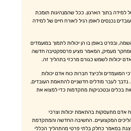
מידה בתוך הארגון. ככל שהמנהיגות תומכת
דים נכנסים לאופן רגיל לאורח חיים של למידה
ה, ובפרט באופן בו הן יכולות לתמוך במועמדים
ת ומחקר מעמיק, המאמר מציע פרספקטיבה חדשה
אדם יכולות לשמש כגורם מרכזי בתהליך זה.
י המועמדים ולכיצד חברות כוח אדם יכולות
. נדבך לעבר מודלים חדשניים להתאמת העובדים,
ות בכלים ובטכניקות מתקדמות כדי למצוא את
 אדם מתעסקות בהתאמת יכולות וצרכי
תהליכים המקצועיים. החשיבה החדשה והמתקדמת
צגת במאמר כחלק בלתי פרטי מהתהליך הכללי