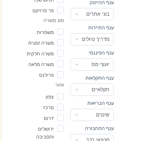
ענף ההייטק
פר פרויקט
סוג משרה
ענף התיירות
משמרות
משרה זמנית
ענף הפיננסי
משרה חלקית
משרה מלאה
פרילנס
ענף החקלאות
אזור
צפון
ענף הבריאות
מרכז
דרום
ענף התחבורה
ירושלים
והסביבה