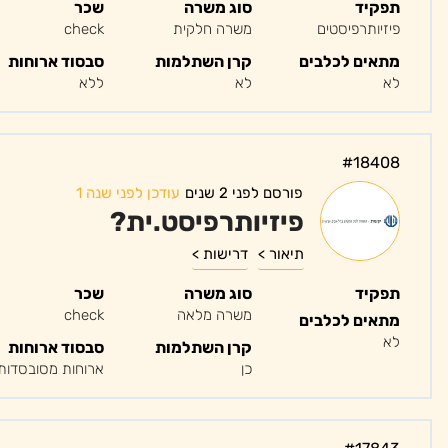
תפקיד
סוג משרה
שכר
פיזיותרפיסטים
משרה חלקית
check
מתאים לכלבים
קרן השתלמות
סבסוד ארוחות
לא
לא
ללא
#18408
פורסם לפני 2 שנים
עודכן לפני שנה 1
פיזיותרפיסט.ית?
תיאור >
דרישות >
תפקיד
סוג משרה
שכר
משרה מלאה
check
מתאים לכלבים
לא
קרן השתלמות
סבסוד ארוחות
כן
ארוחות מסובסדות