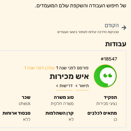
של חיפוש העבודה והשקפת עולם המועמדים.
הקודם
טכניקות הדרכה יעילות לשיפור ביצועי העובדים
עבודות
#18547
פורסם לפני שנה 1
עודכן לפני שנה 1
איש מכירות
תיאור >
דרישות >
תפקיד
סוג משרה
שכר
נציגי מכירות
משרה חלקית
check
מתאים לכלבים
קרן השתלמות
סבסוד ארוחות
כן
לא
ללא