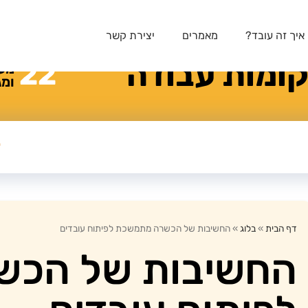
איך זה עובד?
מאמרים
יצירת קשר
ומות
עבודה
22
מע
ומג
דף הבית
»
בלוג
»
החשיבות של הכשרה מתמשכת לפיתוח עובדים
החשיבות של הכ