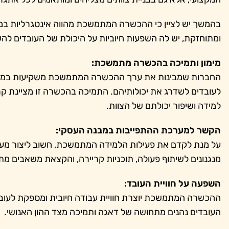
בהמשך יש לציין כי ההכשרה המתמשכת מהווה אינטגרליות במב
ומתוחזקת, יש לה השפעות חיוביות על היכולת של העובדים לה
מימון ותמיכה בהכשרה מתמשכת:
החברות שמבינות את ערך ההכשרה המתמשכת משקיעות במימון ת
לעובדים לשדרג את יכולותיהם. התמיכה בהכשרה זו מציינת ק
למידה ושיפור יכולתם של הצוות.
הקשר למערכת ההתפייבות במבנה העסקי:
על מנת לקדם את פעילות הלמידה המתמשכת, חשוב ליצור מערכ
מנגנונים לשיתוף פעולה, תוכניות קריירה, והקצאת משאבים מת
השפעה על חוויית העובד:
ההכשרה המתמשכת יוצרת חוויית עבודה חיובית ומספקת לעו
העובדים נהנים מתחושה של דאגה ותמיכה מצד ההון האנושי.