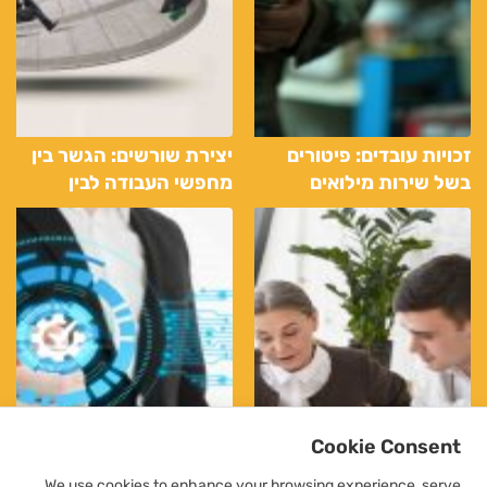
זכויות עובדים: פיטורים
יצירת שורשים: הגשר בין
בשל שירות מילואים
מחפשי העבודה לבין
חברת כוח אדם האידיאלית
Cookie Consent
We use cookies to enhance your browsing experience, serve