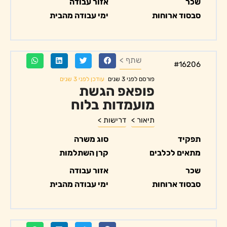
שכר
אזור עבודה
סבסוד ארוחות
ימי עבודה מהבית
שתף >
#16206
עודכן לפני 3 שנים
פורסם לפני 3 שנים
פופאפ הגשת
מועמדות בלוח
תיאור >
דרישות >
תפקיד
סוג משרה
מתאים לכלבים
קרן השתלמות
שכר
אזור עבודה
סבסוד ארוחות
ימי עבודה מהבית