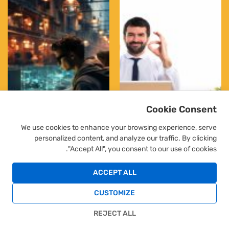
Cookie Consent
We use cookies to enhance your browsing experience, serve
personalized content, and analyze our traffic. By clicking
"Accept All", you consent to our use of cookies.
כוח אדם זמני: פתרון חכם
איך תשתלבו בהייטק גם
לחיפוש אחר העבודה
בלי לדעת קוד?
ACCEPT ALL
המתאימה
CUSTOMIZE
שלח פניה
REJECT ALL
כל הזכויות שמורות
2025
JOBTIME