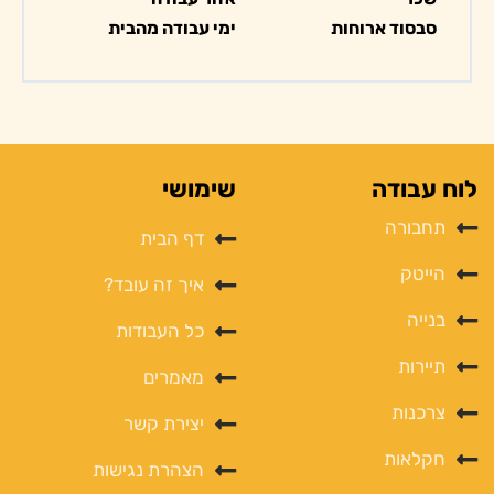
סבסוד ארוחות
ימי עבודה מהבית
לוח עבודה
שימושי
תחבורה
דף הבית
הייטק
איך זה עובד?
בנייה
כל העבודות
תיירות
מאמרים
צרכנות
יצירת קשר
חקלאות
הצהרת נגישות