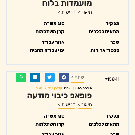
מועמדות בלוח
תיאור >
דרישות >
תפקיד
סוג משרה
מתאים לכלבים
קרן השתלמות
שכר
אזור עבודה
סבסוד ארוחות
ימי עבודה מהבית
שתף >
#15841
עודכן לפני 3 שנים
פורסם לפני 3 שנים
פופאפ כיבוי מודעה
תיאור >
דרישות >
תפקיד
סוג משרה
מתאים לכלבים
קרן השתלמות
שכר
אזור עבודה