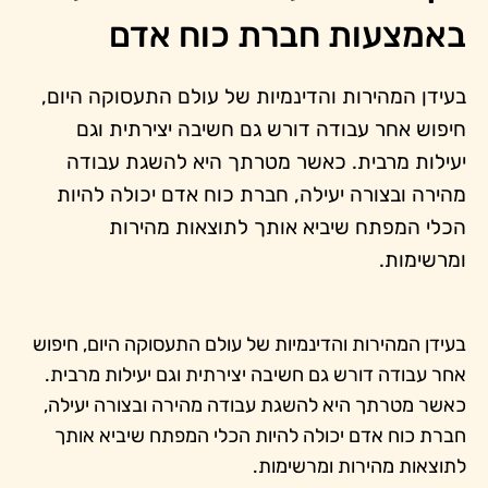
באמצעות חברת כוח אדם
בעידן המהירות והדינמיות של עולם התעסוקה היום,
חיפוש אחר עבודה דורש גם חשיבה יצירתית וגם
יעילות מרבית. כאשר מטרתך היא להשגת עבודה
מהירה ובצורה יעילה, חברת כוח אדם יכולה להיות
הכלי המפתח שיביא אותך לתוצאות מהירות
ומרשימות.
בעידן המהירות והדינמיות של עולם התעסוקה היום, חיפוש
אחר עבודה דורש גם חשיבה יצירתית וגם יעילות מרבית.
כאשר מטרתך היא להשגת עבודה מהירה ובצורה יעילה,
חברת כוח אדם יכולה להיות הכלי המפתח שיביא אותך
לתוצאות מהירות ומרשימות.