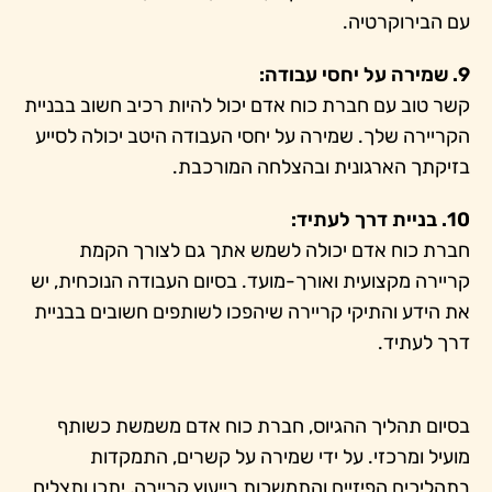
עם הבירוקרטיה.
9. שמירה על יחסי עבודה:
קשר טוב עם חברת כוח אדם יכול להיות רכיב חשוב בבניית
הקריירה שלך. שמירה על יחסי העבודה היטב יכולה לסייע
בזיקתך הארגונית ובהצלחה המורכבת.
10. בניית דרך לעתיד:
חברת כוח אדם יכולה לשמש אתך גם לצורך הקמת
קריירה מקצועית ואורך-מועד. בסיום העבודה הנוכחית, יש
את הידע והתיקי קריירה שיהפכו לשותפים חשובים בבניית
דרך לעתיד.
בסיום תהליך ההגיוס, חברת כוח אדם משמשת כשותף
מועיל ומרכזי. על ידי שמירה על קשרים, התמקדות
בתהליכים הפיזיים והתמשכות בייעוץ קריירה, יתכן ותצליח