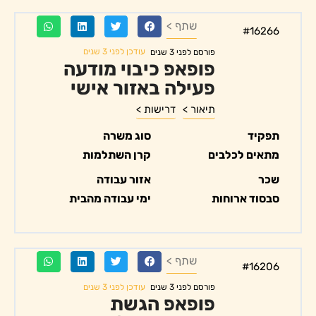
שתף >
#16266
עודכן לפני 3 שנים
פורסם לפני 3 שנים
פופאפ כיבוי מודעה
פעילה באזור אישי
תיאור >
דרישות >
תפקיד
סוג משרה
מתאים לכלבים
קרן השתלמות
שכר
אזור עבודה
סבסוד ארוחות
ימי עבודה מהבית
שתף >
#16206
עודכן לפני 3 שנים
פורסם לפני 3 שנים
פופאפ הגשת