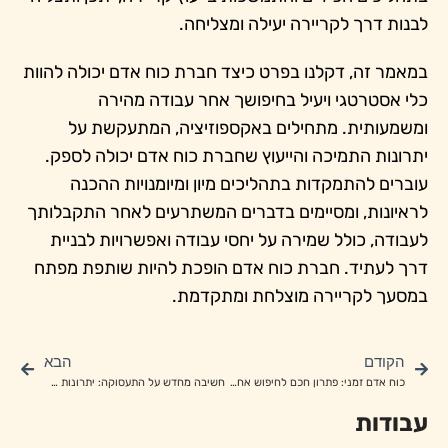
לבנות דרך לקריירה יעילה ומצליחה.
במאמר זה, דקלנו בפרט כיצד חברת כוח אדם יכולה להוות
כלי אסטרטגי ויעיל בחיפושך אחר עבודה מהירה
ומשמעותית. מתחילים באקספוזיציה, המתעקשת על
יתרונות התמיכה והייעוץ שחברת כוח אדם יכולה לספק.
עוברים להתמקדות בתהליכים מיון ומיומנויות ההכנה
לראיונות, ומסיימים בדברים המשתרעים לאחר התקבלותך
לעבודה, כולל שמירה על יחסי עבודה ואפשרויות לבניית
דרך לעתיד. חברת כוח אדם הופכת להיות שותפת מפתח
במסעך לקריירה מוצלחת ומתקדמת.
הקודם
הבא
כוח אדם זמני: פתרון חכם לחיפוש אחר העבודה המתאימה
חשיבה מחדש על התעסוקה: יתרונות של שיתוף פעולה עם חברת השמה
עבודות