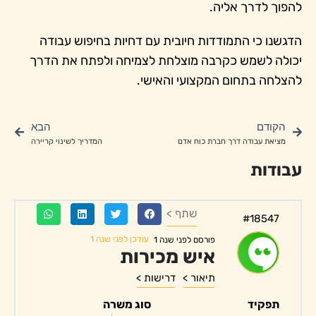
להפוך לדרך אליה.
הדגשנו כי התמודדות חיובית עם דחיות בחיפוש עבודה
יכולה לשמש כקרבה מוצלחת לצמיחה ולפתח את הדרך
להצלחה בתחום המקצועי והאישי.
הקודם
הבא
מציאת עבודה דרך חברת כוח אדם
המדריך לשינוי קריירה
עבודות
שתף >
#18547
עודכן לפני שנה 1
פורסם לפני שנה 1
איש מכירות
תיאור >
דרישות >
תפקיד
סוג משרה