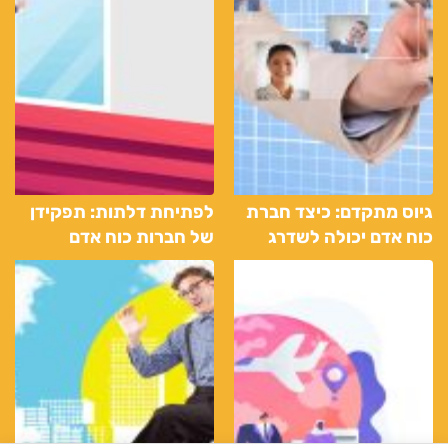
גיוס מתקדם: כיצד חברת
לפתיחת דלתות: תפקידן
כוח אדם יכולה לשדרג
של חברות כוח אדם
ולמצוא את הטלנטים
ביצירת הזדמנויות עבודה
הטמונים