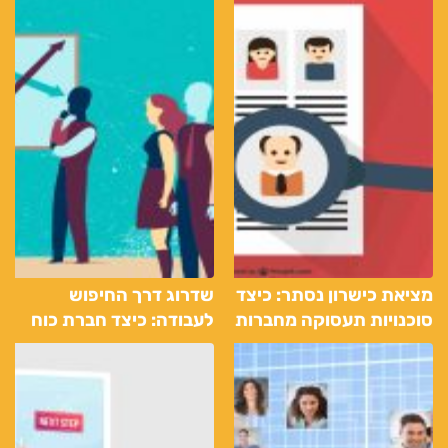
מציאת כישרון נסתר: כיצד
שדרוג דרך החיפוש
סוכנויות תעסוקה מחברות
לעבודה: כיצד חברת כוח
בין מעסיקים למועמדים
אדם יכולה להקל על דרך
מובילים
המציאת עסקה מושלמת