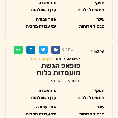
תפקיד
סוג משרה
מתאים לכלבים
קרן השתלמות
שכר
אזור עבודה
סבסוד ארוחות
ימי עבודה מהבית
שתף >
#16206
עודכן לפני 3 שנים
פורסם לפני 3 שנים
פופאפ הגשת
מועמדות בלוח
תיאור >
דרישות >
תפקיד
סוג משרה
מתאים לכלבים
קרן השתלמות
שכר
אזור עבודה
סבסוד ארוחות
ימי עבודה מהבית