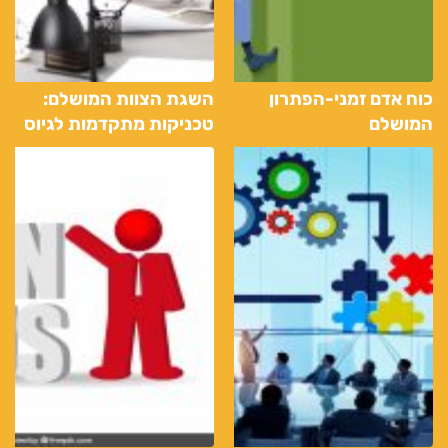
כוח אדם זמני-הפתרון
השגת הצוות המושלם:
המושלם
טכניקות מתקדמות לגיוס
דרך שירותי כוח אדם