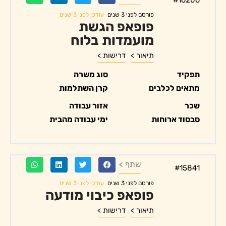
עודכן לפני 3 שנים
פורסם לפני 3 שנים
פופאפ הגשת
מועמדות בלוח
תיאור >
דרישות >
תפקיד
סוג משרה
מתאים לכלבים
קרן השתלמות
שכר
אזור עבודה
סבסוד ארוחות
ימי עבודה מהבית
שתף >
#15841
עודכן לפני 3 שנים
פורסם לפני 3 שנים
פופאפ כיבוי מודעה
תיאור >
דרישות >