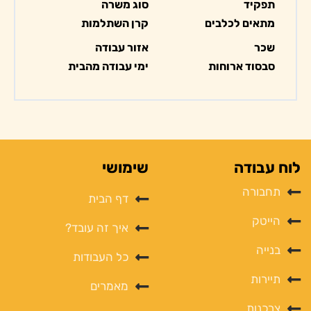
תפקיד
סוג משרה
מתאים לכלבים
קרן השתלמות
שכר
אזור עבודה
סבסוד ארוחות
ימי עבודה מהבית
לוח עבודה
שימושי
תחבורה
דף הבית
הייטק
איך זה עובד?
בנייה
כל העבודות
תיירות
מאמרים
צרכנות