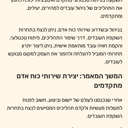
השקעה בפיתוח טכנולוגי מתקדם ואינובציות יכולה להפוך
את התהליכים של ניהול עובדים למהירים, יעילים,
ומתקדמים.
בניהול ובשדרוג שירותי כוח אדם, ניתן לנצח בתחרות
השקפת העובדים. דרך שיפור התהליכים, פיתוח טכנולוגי,
והקמת חוויה עובד מותאמת אישית, ניתן ליצור יתרון
תחרותי המוביל להצלחה ולהפוך את העסק למקום מבוקש
לעובדים.
המשך המאמר: יצירת שירותי כוח אדם
מתקדמים
אחרי שנכנסנו לעולם של יישום וביצוע, חשוב לפנות
לפעולות מעשיות ולקדם תהליכים המסייעים לנצח בתחרות
השקפת העובדים.