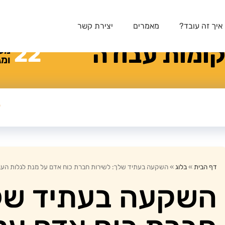
איך זה עובד?
מאמרים
יצירת קשר
ומות
עבודה
22
מע
ומג
דף הבית
»
בלוג
»
השקעה בעתיד שלך: לשירות חברת כוח אדם על מנת לגלות העב
השקעה בעתיד שלך