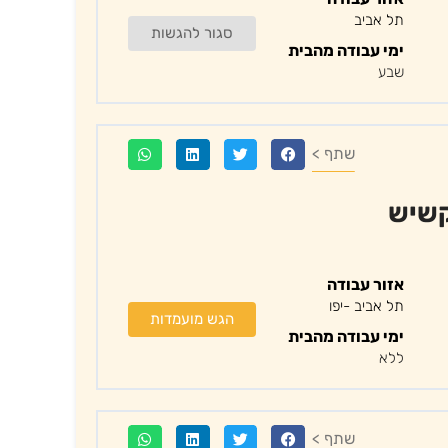
תל אביב
סגור להגשות
ימי עבודה מהבית
שבע
שתף >
קשיש
אזור עבודה
תל אביב -יפו
הגש מועמדות
ימי עבודה מהבית
ללא
שתף >