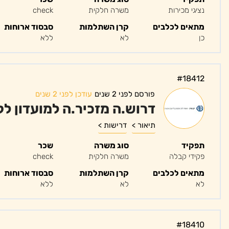
נציגי מכירות
משרה חלקית
check
מתאים לכלבים
קרן השתלמות
סבסוד ארוחות
כן
לא
ללא
#18412
פורסם לפני 2 שנים
עודכן לפני 2 שנים
דרוש.ה מזכיר.ה למועדון ל
תיאור >
דרישות >
תפקיד
סוג משרה
שכר
פקידי קבלה
משרה חלקית
check
מתאים לכלבים
קרן השתלמות
סבסוד ארוחות
לא
לא
ללא
#18410