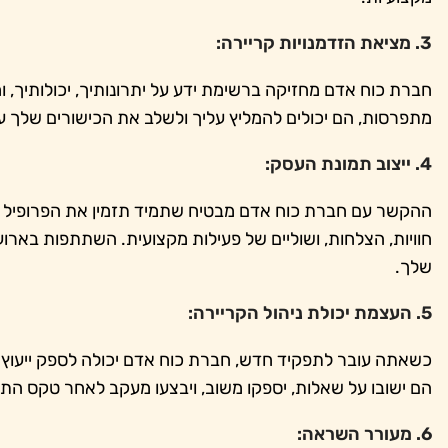
3. מציאת הזדמנויות קריירה:
חברת כוח אדם מחזיקה ברשימת ידע על יתרונותיך, יכולותיך, ו
מתפרסות, הם יכולים להמליץ עליך ולשלב את הכישורים שלך 
4. ייצוב תמונת העסק:
ההקשר עם חברת כוח אדם מבטיח שתמיד תזמין את הפרופיל המ
חוויות, הצלחות, ושוליים של פעילות מקצועית. השתתפות בארו
שלך.
5. העצמת יכולת ניהול הקריירה:
כשאתה עובר לתפקיד חדש, חברת כוח אדם יכולה לספק ייעוץ בנו
הם ישובו על שאלות, יספקו משוב, ויבצעו מעקב לאחר טקס התפ
6. מעורר השראה: