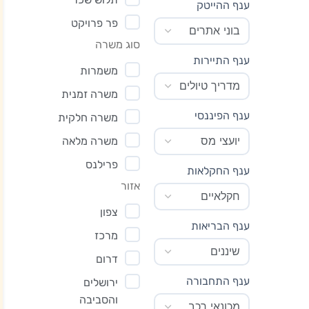
ענף ההייטק
פר פרויקט
סוג משרה
ענף התיירות
משמרות
משרה זמנית
ענף הפיננסי
משרה חלקית
משרה מלאה
פרילנס
ענף החקלאות
אזור
צפון
ענף הבריאות
מרכז
דרום
ענף התחבורה
ירושלים
והסביבה