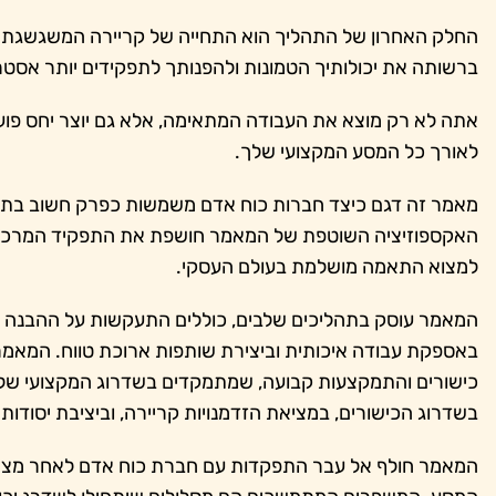
החלק האחרון של התהליך הוא התחייה של קריירה המשגשגת
ברשותה את יכולותיך הטמונות ולהפנותך לתפקידים יותר אסטר
אתה לא רק מוצא את העבודה המתאימה, אלא גם יוצר יחס פוע
לאורך כל המסע המקצועי שלך.
מאמר זה דגם כיצד חברות כוח אדם משמשות כפרק חשוב בתה
האקספוזיציה השוטפת של המאמר חושפת את התפקיד המרכזי ש
למצוא התאמה מושלמת בעולם העסקי.
המאמר עוסק בתהליכים שלבים, כוללים התעקשות על ההבנה 
באספקת עבודה איכותית וביצירת שותפות ארוכת טווח. המאמר 
כישורים והתמקצעות קבועה, שמתמקדים בשדרוג המקצועי של 
בשדרוג הכישורים, במציאת הזדמנויות קריירה, וביציבת יסודות
המאמר חולף אל עבר התפקדות עם חברת כוח אדם לאחר מציאת