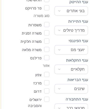
ענף ההייטק
פר פרויקט
סוג משרה
ענף התיירות
משמרות
משרה זמנית
ענף הפיננסי
משרה חלקית
משרה מלאה
פרילנס
ענף החקלאות
אזור
צפון
ענף הבריאות
מרכז
דרום
ענף התחבורה
ירושלים
והסביבה