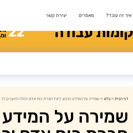
איך זה עובד?
מאמרים
יצירת קשר
ומות
עבודה
22
מע
ומג
דף הבית
»
בלוג
»
שמירה על המידע הנכון: כיצד חברת כוח אדם יכולה להעניק לך ית
שמירה על המידע ה