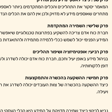
המאמר יסקור את התהליכים והכלים המתקדמים ביותר לאספקת מי
מתחרים שאוספים מידע לא מדויק ולכן אין להם את הכלים הנד
פרק שלישי: השמירה המתקדמת
חברת כוח אדם צריכה להשקיע בפתרונות טכנולוגיים שיאפשר
המידע הפנימי יכול לשמש ככלי ללמידה מתמידה ולהתאגדות מה
פרק רביעי: אופטימיזציה ושיפור תהליכים
בניהול מידע באופן יעיל וחכם, חברת כוח אדם יכולה לשדרג ול
דופן ללקוחותיה.
פרק חמישי: ההשקעה בהכשרה והתמקצעות
כיצד ההשקעה בהכשרה של צוות העובדים יכולה לשדרג את הי
ויעילה.
נביא לביטוי כיצד שמירה מדויקת על המידע היא הכלי העסקי ה