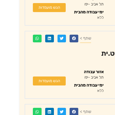
תל אביב -יפו
הגש מועמדות
ימי עבודה מהבית
ללא
שתף >
ט.ית
אזור עבודה
תל אביב -יפו
הגש מועמדות
ימי עבודה מהבית
ללא
שתף >