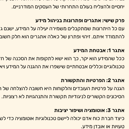
יחסיים ולהצליח בעולם התחרותי של העסקים המודרניים.
פרק שישי: אתגרים ופתרונות בניהול מידע
עם כל היתרונות שמתקבלים משמירה יעילה על המידע, ישנם גם
להתמודד איתם. זיהוי ופתרון של כאלה אתגרים הוא חלק חשו
אתגר 1: אבטחת המידע
ככל שהמידע הוא יקר, כך הוא ישא לתקופות את הסכנה של חד
טכנולוגיים וכללים אבטחתיים שישפרו את ההגנה על המידע ויא
אתגר 2: הפרטיות והתקשורת
הגנה על פרטיות העובדים והלקוחות היא חשובה להצלחה של ח
הסיכונים הקשורים לניגודיות תקשורת והתנהגויות לא רצוניות.
אתגר 3: אוטומציה ושיפור יציבות
כיצד חברת כוח אדם יכולה ליישם טכנולוגיות אוטומציה כדי ל
טעויות או אובדן מידע.