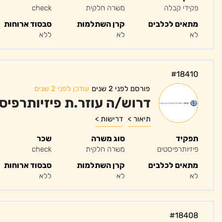
פקידי קבלה
משרה חלקית
check
מתאים לכלבים
קרן השתלמות
סבסוד ארוחות
לא
לא
ללא
#18410
פורסם לפני 2 שנים
עודכן לפני 2 שנים
דרוש/ה עוזר.ת פיזיותרפיס
תיאור >
דרישות >
תפקיד
סוג משרה
שכר
פיזיותרפיסטים
משרה חלקית
check
מתאים לכלבים
קרן השתלמות
סבסוד ארוחות
לא
לא
ללא
#18408