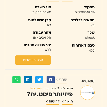
תפקיד
סוג משרה
פיזיותרפיסטים
משרה חלקית
מתאים לכלבים
קרן השתלמות
לא
לא
שכר
אזור עבודה
check
תל אביב -יפו
ימי עבודה מהבית
סבסוד ארוחות
ללא
ללא
הגש מועמדות
שתף >
#18408
עודכן לפני שנה 1
פורסם לפני 2 שנים
פיזיותרפיסט.ית?
תיאור >
דרישות >