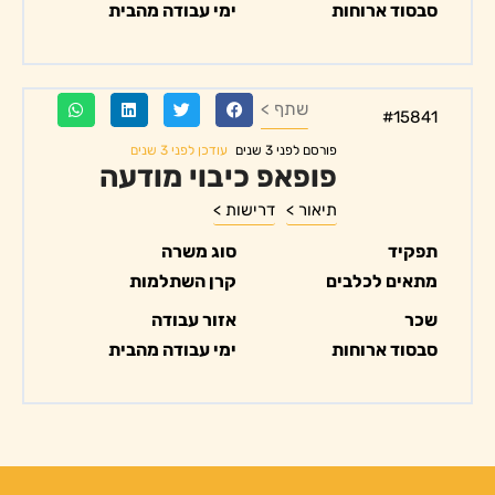
סבסוד ארוחות
ימי עבודה מהבית
שתף >
#15841
עודכן לפני 3 שנים
פורסם לפני 3 שנים
פופאפ כיבוי מודעה
תיאור >
דרישות >
תפקיד
סוג משרה
מתאים לכלבים
קרן השתלמות
שכר
אזור עבודה
סבסוד ארוחות
ימי עבודה מהבית