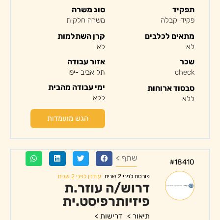
תפקיד
סוג משרה
פקידי קבלה
משרה חלקית
מתאים לכלבים
קרן השתלמות
לא
לא
שכר
אזור עבודה
check
תל אביב -יפו
ימי עבודה מהבית
סבסוד ארוחות
ללא
ללא
הגש מועמדות
שתף >
#18410
עודכן לפני 2 שנים
פורסם לפני 2 שנים
דרוש/ה עוזר.ת
פיזיותרפיסט.ית
תיאור >
דרישות >