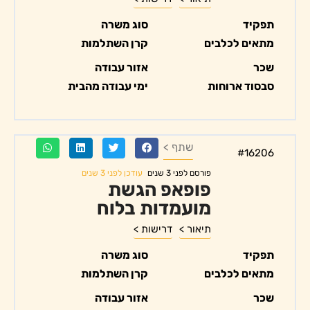
תפקיד
סוג משרה
מתאים לכלבים
קרן השתלמות
שכר
אזור עבודה
סבסוד ארוחות
ימי עבודה מהבית
שתף >
#16206
עודכן לפני 3 שנים
פורסם לפני 3 שנים
פופאפ הגשת
מועמדות בלוח
תיאור >
דרישות >
תפקיד
סוג משרה
מתאים לכלבים
קרן השתלמות
שכר
אזור עבודה