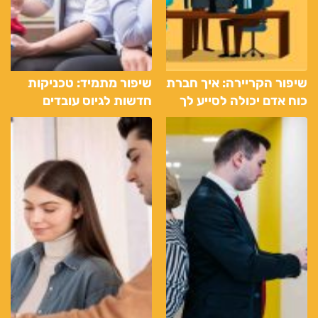
שיפור הקריירה: איך חברת
שיפור מתמיד: טכניקות
כוח אדם יכולה לסייע לך
חדשות לגיוס עובדים
למצוא נישה בשוק
מוכשרים דרך שירותי כוח
העבודה
אדם