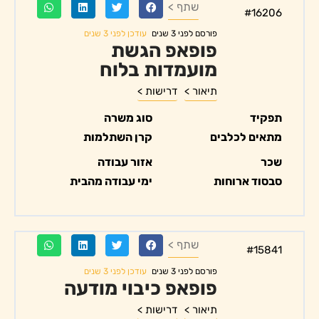
שתף >
#16206
עודכן לפני 3 שנים
פורסם לפני 3 שנים
פופאפ הגשת
מועמדות בלוח
תיאור >
דרישות >
תפקיד
סוג משרה
מתאים לכלבים
קרן השתלמות
שכר
אזור עבודה
סבסוד ארוחות
ימי עבודה מהבית
שתף >
#15841
עודכן לפני 3 שנים
פורסם לפני 3 שנים
פופאפ כיבוי מודעה
תיאור >
דרישות >