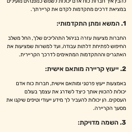
להבין איך חברות כוח אדם יכולות לשמש כמפנהים מועילים
במציאת דרכים מתקדמות לקדם את קריירתך.
1.
המשא ומתן התקדמותי:
החברות מציעות עזרה בניהול התהליכים שלך, החל משלב
החיפוש לפתיחת דלתות עבודה, ועד למשרות שמציעות את
האתגרים וההתקדמות המתאימים לדרכך הקריירית.
2.
ייעוץ קריירה מותאם אישית:
באמצעות ייעוץ פרטני ומותאם אישית, חברות כוח אדם
יכולות להכווין אותך כיצד לשדרג את עצמך בעולם
העסקים. הן יכולות להעביר לך מידע ייעודי וטיפים שיקנו את
מסעך הקריירה.
3.
השמה מדויקת: