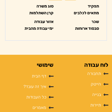
תפקיד
סוג משרה
מתאים לכלבים
קרן השתלמות
שכר
אזור עבודה
סבסוד ארוחות
ימי עבודה מהבית
לוח עבודה
שימושי
תחבורה
דף הבית
הייטק
איך זה עובד?
בנייה
כל העבודות
תיירות
מאמרים