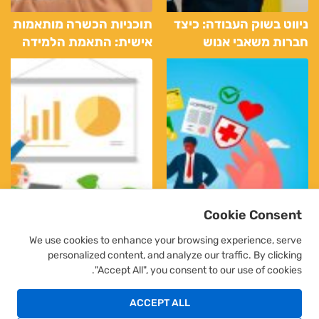
ניווט בשוק העבודה: כיצד
תוכניות הכשרה מותאמות
חברות משאבי אנוש
אישית: התאמת הלמידה
יכולות להדריך אותך
לצרכי העובד האישיים
Cookie Consent
We use cookies to enhance your browsing experience, serve
personalized content, and analyze our traffic. By clicking
"Accept All", you consent to our use of cookies.
בריאות ורווחה בעסקים:
למד לממש פעולות ניהול
למיגור החלפות עובדים
ACCEPT ALL