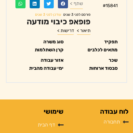
שתף >
#15841
עודכן לפני 3 שנים
פורסם לפני 3 שנים
פופאפ כיבוי מודעה
תיאור >
דרישות >
תפקיד
סוג משרה
מתאים לכלבים
קרן השתלמות
שכר
אזור עבודה
סבסוד ארוחות
ימי עבודה מהבית
לוח עבודה
שימושי
תחבורה
דף הבית