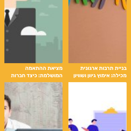
בניית תרבות ארגונית
מציאת ההתאמה
מכילה: אימוץ גיוון ושוויון
המושלמת: כיצד חברות
כוח אדם משוות אותך עם
עבודת החלומות שלך