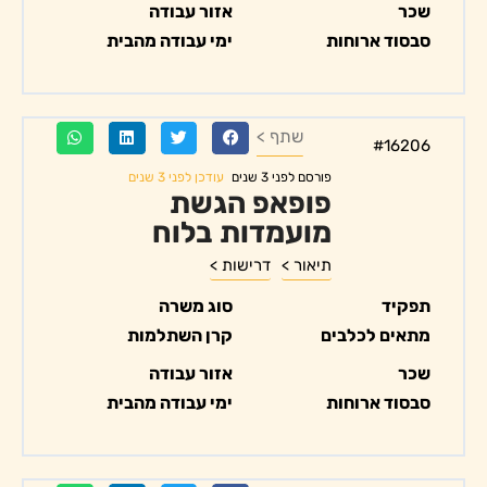
שכר
אזור עבודה
סבסוד ארוחות
ימי עבודה מהבית
שתף >
#16206
עודכן לפני 3 שנים
פורסם לפני 3 שנים
פופאפ הגשת
מועמדות בלוח
תיאור >
דרישות >
תפקיד
סוג משרה
מתאים לכלבים
קרן השתלמות
שכר
אזור עבודה
סבסוד ארוחות
ימי עבודה מהבית