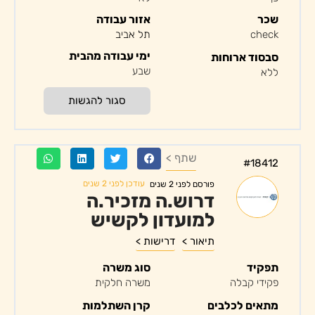
שכר
אזור עבודה
check
תל אביב
ימי עבודה מהבית
סבסוד ארוחות
שבע
ללא
סגור להגשות
שתף >
#18412
עודכן לפני 2 שנים
פורסם לפני 2 שנים
דרוש.ה מזכיר.ה
למועדון לקשיש
תיאור >
דרישות >
תפקיד
סוג משרה
פקידי קבלה
משרה חלקית
מתאים לכלבים
קרן השתלמות