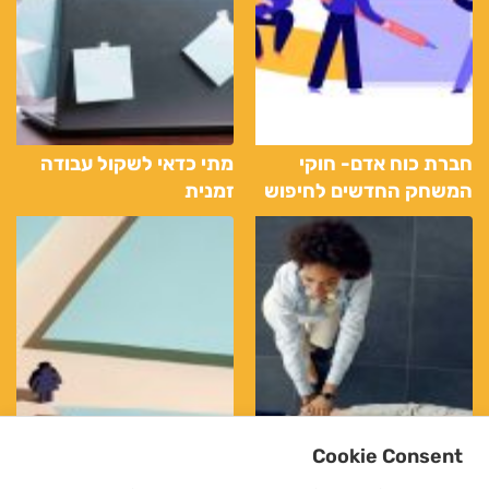
חברת כוח אדם- חוקי
מתי כדאי לשקול עבודה
המשחק החדשים לחיפוש
זמנית
עבודה
Cookie Consent