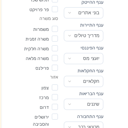
ענף ההייטק
פר פרויקט
סוג משרה
ענף התיירות
משמרות
משרה זמנית
ענף הפיננסי
משרה חלקית
משרה מלאה
פרילנס
ענף החקלאות
אזור
צפון
ענף הבריאות
מרכז
דרום
ענף התחבורה
ירושלים
והסביבה