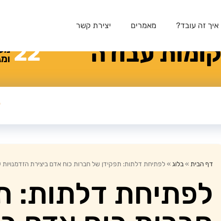
איך זה עובד?
מאמרים
יצירת קשר
ומות
עבודה
22
מע
ומג
דף הבית
»
בלוג
»
לפתיחת דלתות: תפקידן של חברות כוח אדם ביצירת הזדמנויות 
לפתיחת דלתות: ת