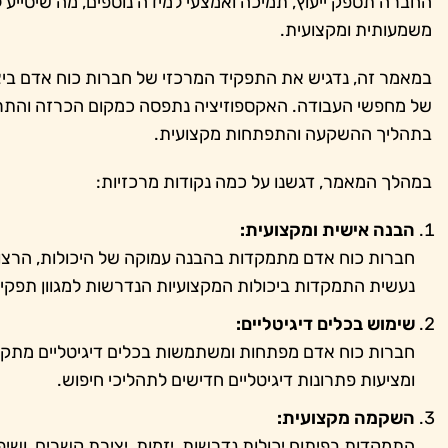
החברה תספק ייעוץ, תמיכה ואמצעי למידה נוספים, מה שיסייע
משמעותית ומקצועית.
במאמר זה, נדגיש את התפקיד המרכזי של חברות כוח אדם ביצ
של מחפשי העבודה. האקספוזיציה נתפסה כמקום הכרזה והתרא
בתהליך ההשקעה והתפתחות מקצועית.
במהלך המאמר, דגשנו על כמה נקודות מרכזיות:
הבנה אישית ומקצועית:
חברות כוח אדם מתמקדות בהבנה עמוקה של היכולות, הרצונו
נעשית התמקדות ביכולות המקצועיות הנדרשות למגוון תפקיד
שימוש בכלים דיגיטליים:
חברות כוח אדם מפתחות ומשתמשות בכלים דיגיטליים מתקד
ומציעות פתרונות דיגיטליים חדישים לתהליכי חיפוש.
השקמה מקצועית:
התמקדות בפיתוח יכולות נדרשות, יזמות, יצירת קשרים, ושי