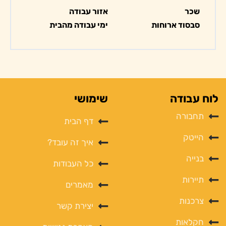
שכר
אזור עבודה
סבסוד ארוחות
ימי עבודה מהבית
לוח עבודה
שימושי
תחבורה
דף הבית
הייטק
איך זה עובד?
בנייה
כל העבודות
תיירות
מאמרים
צרכנות
יצירת קשר
חקלאות