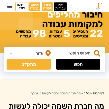
החשבון
לוח
פרסום
מחפש
שלי
עבודות
משרה
עבודה
חיבור
מ
ח
ל
י
פ
י
ם
למקומות
עבודה
98
5
22
מעסיקים
עבודות
מחפשים
ומגייסים
ומשרות
עבודה
חפש
מתקדם
דף הבית
»
בלוג
»
מה חברת השמה יכולה לעשות בשבילך
מה חברת השמה יכולה לעשות