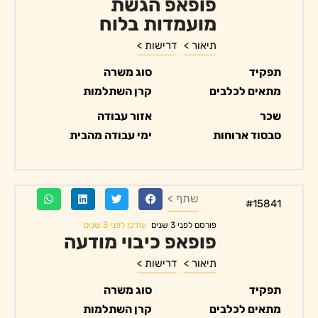
פופאפ הגשת
מועמדות בלוח
תיאור >
דרישות >
תפקיד
סוג משרה
מתאים לכלבים
קרן השתלמות
שכר
אזור עבודה
סבסוד ארוחות
ימי עבודה מהבית
שתף >
#15841
עודכן לפני 3 שנים
פורסם לפני 3 שנים
פופאפ כיבוי מודעה
תיאור >
דרישות >
תפקיד
סוג משרה
מתאים לכלבים
קרן השתלמות