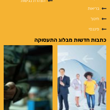
הצהרת נגישות
בריאות
חינוך
פיננסי
כתבות חדשות מבלוג התעסוקה