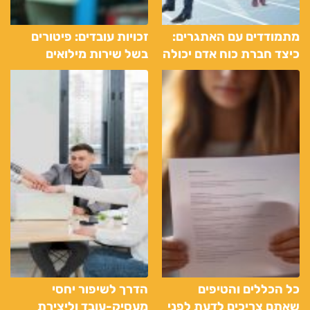
מתמודדים עם האתגרים:
זכויות עובדים: פיטורים
כיצד חברת כוח אדם יכולה
בשל שירות מילואים
להסתגל למציאות
המשתנה של שוק העבודה
כל הכללים והטיפים
הדרך לשיפור יחסי
שאתם צריכים לדעת לפני
מעסיק-עובד וליצירת