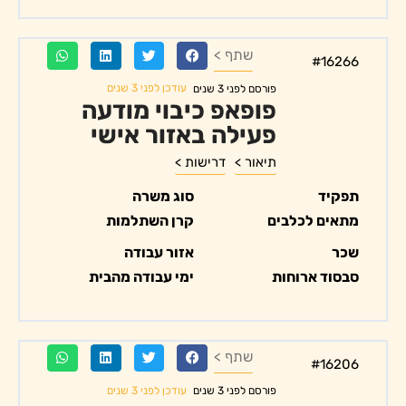
שתף >
#16266
עודכן לפני 3 שנים
פורסם לפני 3 שנים
פופאפ כיבוי מודעה
פעילה באזור אישי
תיאור >
דרישות >
תפקיד
סוג משרה
מתאים לכלבים
קרן השתלמות
שכר
אזור עבודה
סבסוד ארוחות
ימי עבודה מהבית
שתף >
#16206
עודכן לפני 3 שנים
פורסם לפני 3 שנים